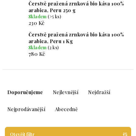
Čerstvě pražená zrnková bio káva 100%
arabica, Peru 250 g
Skladem
(>5 ks)
230 Kč
Čerstvě pražená zrnková bio káva 100%
arabica, Peru 1 Kg
Skladem
(2 ks)
780 Kč
Řazení produktů
Doporučujeme
Nejlevnější
Nejdražší
Nejprodávanější
Abecedně
Otevřít filtr