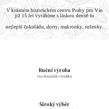
V krásném historickém centru Prahy pro Vás
již 15 let vyrábíme s láskou denně tu
nejlepší čokoládu, dorty, makronky, sušenky.
-
Ruční výroba
všech našich výrobků
Široký výběr