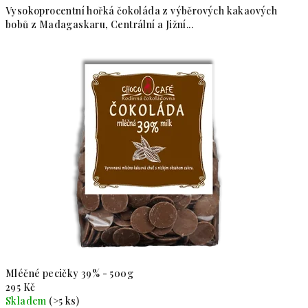
Vysokoprocentní hořká čokoláda z výběrových kakaových
bobů z Madagaskaru, Centrální a Jižní...
Mléčné pecičky 39% - 500g
295 Kč
Skladem
(>5 ks)