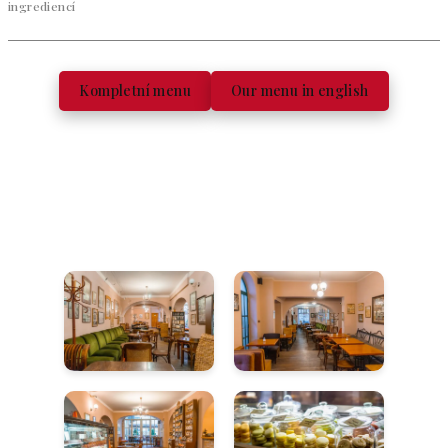
ingrediencí
Kompletní menu
Our menu in english