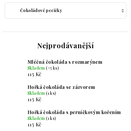
Čokoládové pecičky
Nejprodávanější
Mléčná čokoláda s rozmarýnem
Skladem
(>5 ks)
115 Kč
Hořká čokoláda se zázvorem
Skladem
(1 ks)
115 Kč
Hořká čokoláda s perníčkovým kořením
Skladem
(1 ks)
115 Kč