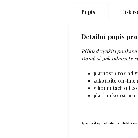
Popis
Diskuze
Detailní popis pr
Příklad využití poukazu
Domů si pak odnesete r
platnost 1 rok od 
zakoupíte on-line 
v hodnotách od 20
platí na konzumac
*pro nákup tohoto produktu nel