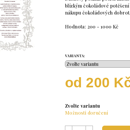
blízkým čokoládové potěšení
nákupu čokoládových dobrot
Hodnota: 200 - 1000 Kč
VARIANTA:
od
200 K
Měrná cena:
Zvolte variantu
Možnosti doručení