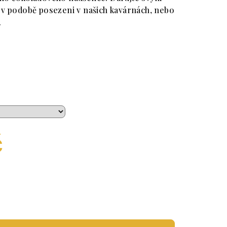
 v podobě posezeni v našich kavárnách, nebo
.
č