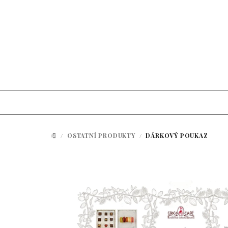
Přejít na obsah
/
OSTATNÍ PRODUKTY
/
DÁRKOVÝ POUKAZ
DOMŮ