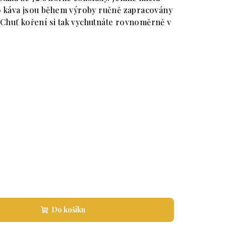
io káva jsou během výroby ručně zapracovány
Chuť koření si tak vychutnáte rovnoměrně v
Do košíku