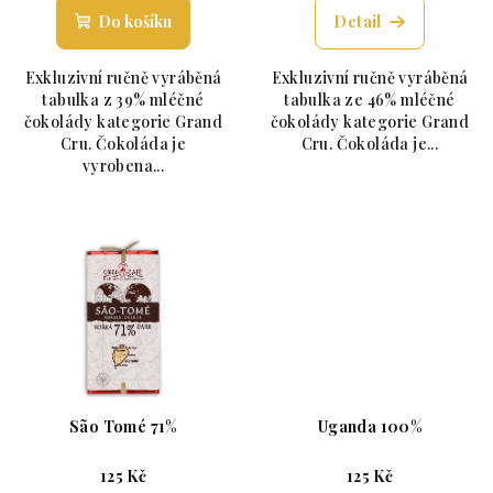
Do košíku
Detail
Exkluzivní ručně vyráběná
Exkluzivní ručně vyráběná
tabulka z 39% mléčné
tabulka ze 46% mléčné
čokolády kategorie Grand
čokolády kategorie Grand
Cru. Čokoláda je
Cru. Čokoláda je...
vyrobena...
São Tomé 71%
Uganda 100%
125 Kč
125 Kč