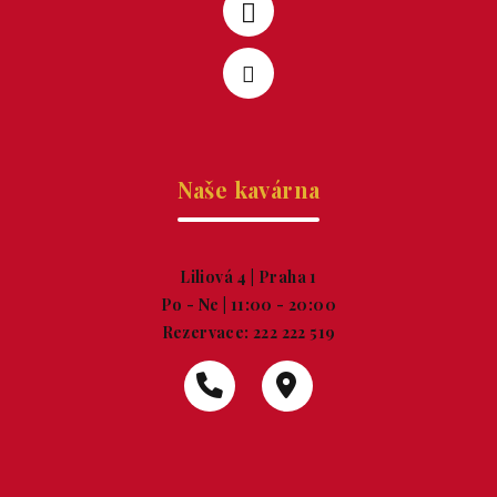
Naše kavárna
Liliová 4 | Praha 1
Po - Ne | 11:00 - 20:00
Rezervace:
222 222 519