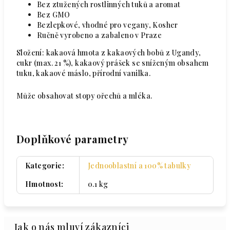
Bez ztužených rostlinných tuků a aromat
Bez GMO
Bezlepkové, vhodné pro vegany, Kosher
Ručně vyrobeno a zabaleno v Praze
Složení: kakaová hmota z kakaových bobů z Ugandy,
cukr (max. 21 %), kakaový prášek se sníženým obsahem
tuku, kakaové máslo, přírodní vanilka.
Může obsahovat stopy ořechů a mléka.
Doplňkové parametry
Kategorie
:
Jednooblastní a 100% tabulky
Hmotnost
:
0.1 kg