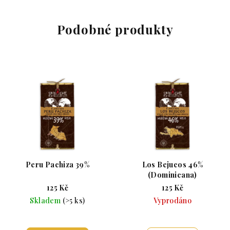
Podobné produkty
Peru Pachiza 39%
Los Bejucos 46%
(Dominicana)
125 Kč
125 Kč
Skladem
(>5 ks)
Vyprodáno
Průměrné hodnocení produktu je 5,0 z 5 hvězdiče
Průměrné hodnoc