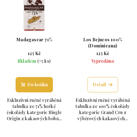
Madagascar 71%
Los Bejucos 100%
(Dominicana)
125 Kč
125 Kč
Skladem
(>5 ks)
Vyprodáno
Průměrné hodnocení produktu je 5,0 z 5 hvězdiče
Průměrné hodnoc
Do košíku
Detail
Exkluzivní ručně vyráběná
Exkluzivní ručně vyráběná
tabulka ze 71% hořké
tabulka ze 100% čokolády
čokolády kategorie Single
kategorie Grand Cru z
Origin z kakaových bobů...
výběrových kakaových...