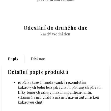
Odeslání do druhého dne
každý všední den
Popis
Diskuze
Detailní popis produktu
100% kakaová hmota vzniká rozemletím
kakaových bobů bez jakýchkoli přidaných přísad.
Díky tomu obsahuje maximum antioxidantů,
vitamínů a minerálů a má intenzivní autentickou
kakaovou chuť.