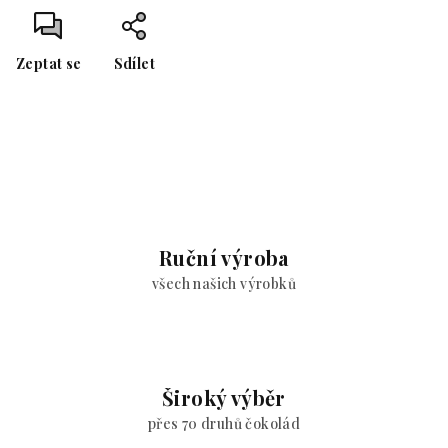
Zeptat se
Sdílet
Ruční výroba
všech našich výrobků
Široký výběr
přes 70 druhů čokolád