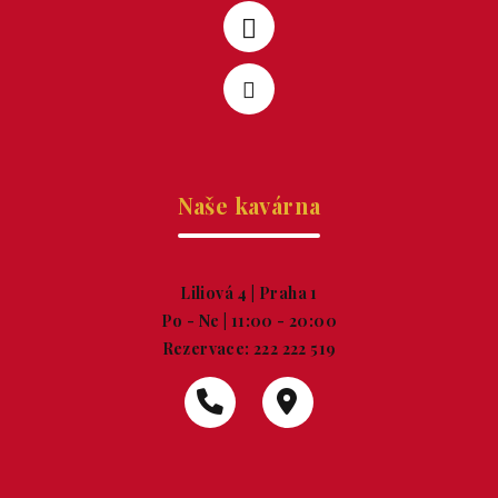
Naše kavárna
Liliová 4 | Praha 1
Po - Ne | 11:00 - 20:00
Rezervace:
222 222 519