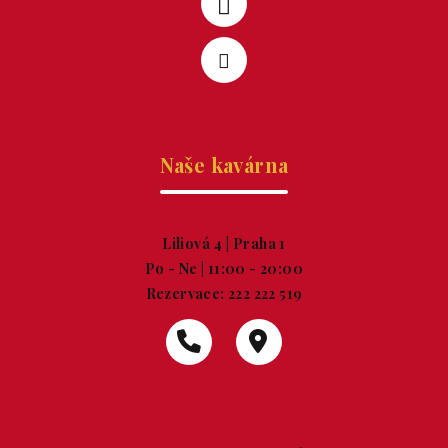
Naše kavárna
Liliová 4 | Praha 1
Po - Ne | 11:00 - 20:00
Rezervace:
222 222 519