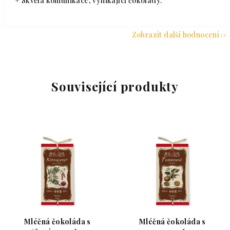
+ Skvělá komunikace, vynikající čokolády.
Zobrazit další hodnocení
Související produkty
Mléčná čokoláda s
Mléčná čokoláda s