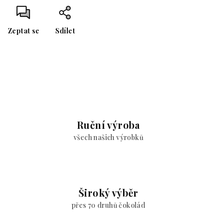
Zeptat se
Sdílet
Ruční výroba
všech našich výrobků
Široký výběr
přes 70 druhů čokolád