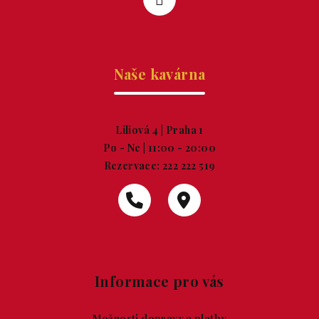
Naše kavárna
Liliová 4 | Praha 1
Po - Ne | 11:00 - 20:00
Rezervace:
222 222 519
Informace pro vás
Možnosti dopravy a platby