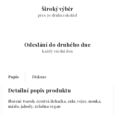
Široký výběr
přes 70 druhů čokolád
Odeslání do druhého dne
každý všední den
Popis
Diskuze
Detailní popis produktu
Složení: tvaroh, čerstvá šlehačka, cukr, vejce, mouka,
máslo, jahody, želatina vegan